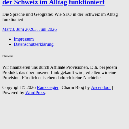
der Schweiz im Alltag funktioniert
Die Sprache und Geografie: Wie SEO in der Schweiz im Alltag
funktioniert
Marc
3. Juni 2026
3. Juni 2026
Impressum
Datenschutzerklärung
Hinweis
Wir finanzieren uns durch Affiliate Provisionen. D.h. bei jedem
Produkt, das über unseren Link gekauft wird, erhalten wir eine
Provision. Für dich entstehen dadurch keine Nachteile.
Copyright © 2026
Ranksteiger
| Charm Blog by
Ascendoor
|
Powered by
WordPress
.